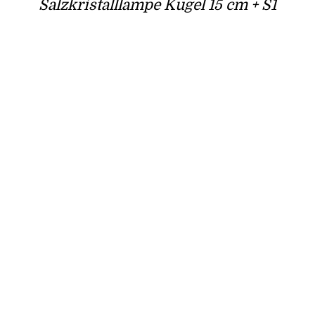
Salzkristalllampe Kugel 15 cm + S1