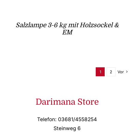
Salzlampe 3-6 kg mit Holzsockel &
EM
1
2
Vor
Darimana Store
Telefon: 03681/4558254
Steinweg 6