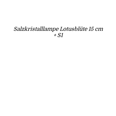
Salzkristalllampe Lotusblüte 15 cm
+ S1