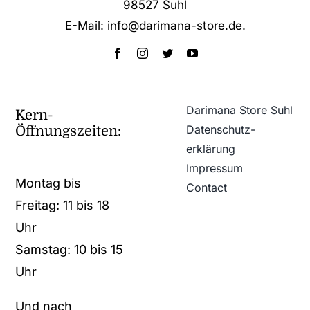
98527 Suhl
E-Mail: info@darimana-store.de
.
Darimana Store Suhl
Kern-
Datenschutz­
Öffnungszeiten:
erklärung
Impressum
Montag bis
Contact
Freitag: 11 bis 18
Uhr
Samstag: 10 bis 15
Uhr
Und nach