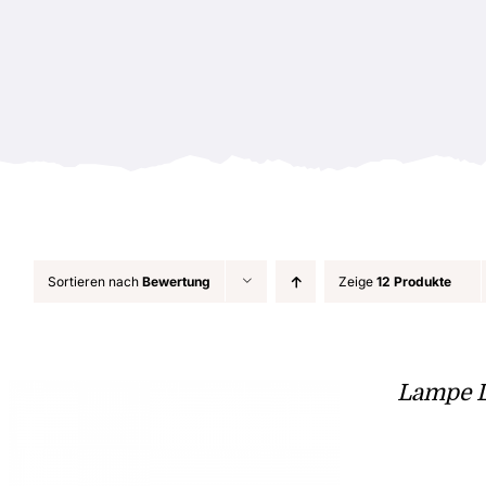
Sortieren nach
Bewertung
Zeige
12 Produkte
Lampe 