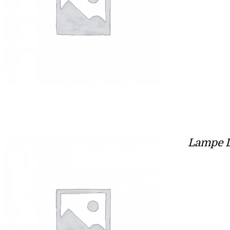
Lampe L