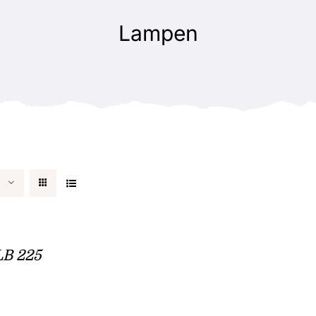
Lampen
LB 225