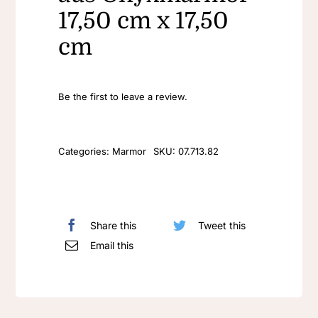
17,50 cm x 17,50
cm
Be the first to leave a review.
Categories:
Marmor
SKU:
07.713.82
Share this
Tweet this
Email this