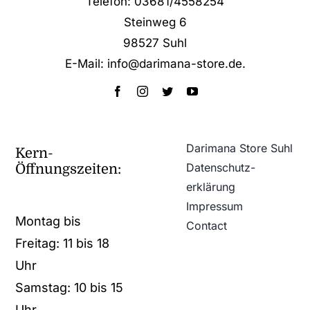
Telefon: 03681/4558254
Steinweg 6
98527 Suhl
E-Mail: info@darimana-store.de
.
Darimana Store Suhl
Kern-
Datenschutz­
Öffnungszeiten:
erklärung
Impressum
Montag bis
Contact
Freitag: 11 bis 18
Uhr
Samstag: 10 bis 15
Uhr