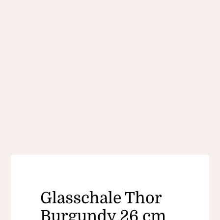
Glasschale Thor
Burgundy 26 cm