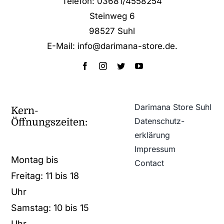
Telefon: 03681/4558254
Steinweg 6
98527 Suhl
E-Mail: info@darimana-store.de
.
Darimana Store Suhl
Kern-
Datenschutz­
Öffnungszeiten:
erklärung
Impressum
Montag bis
Contact
Freitag: 11 bis 18
Uhr
Samstag: 10 bis 15
Uhr