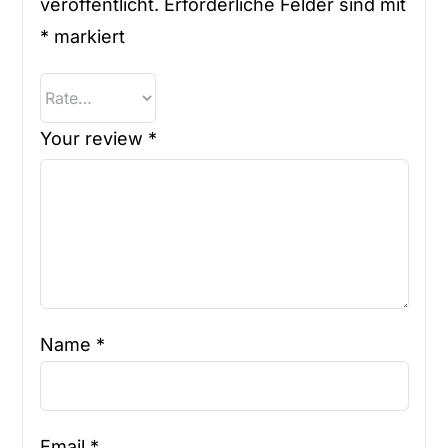
veröffentlicht.
Erforderliche Felder sind mit
*
markiert
Your review
*
Name
*
Email
*