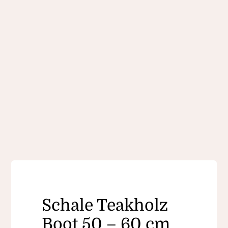
Schale Teakholz
Boot 50 – 60 cm