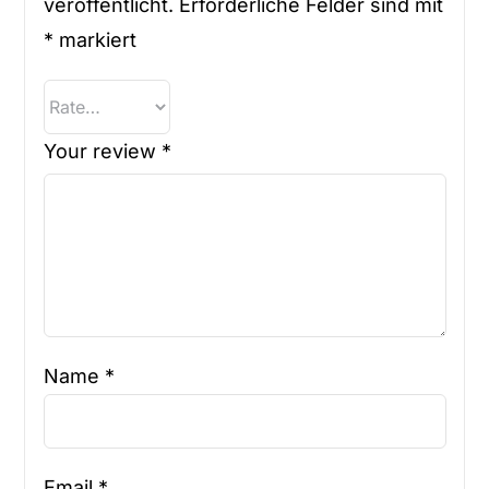
veröffentlicht.
Erforderliche Felder sind mit
*
markiert
Your review
*
Name
*
Email
*