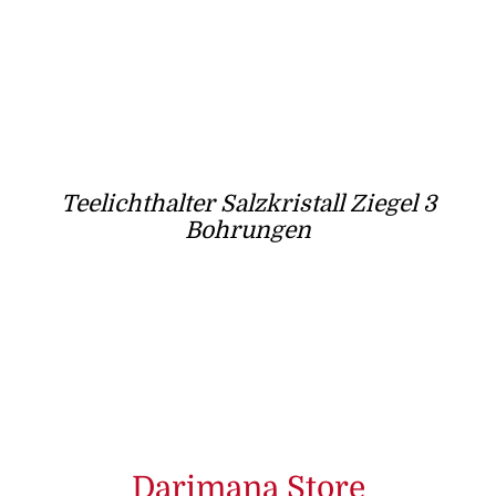
Teelichthalter Salzkristall Ziegel 3
Bohrungen
Darimana Store