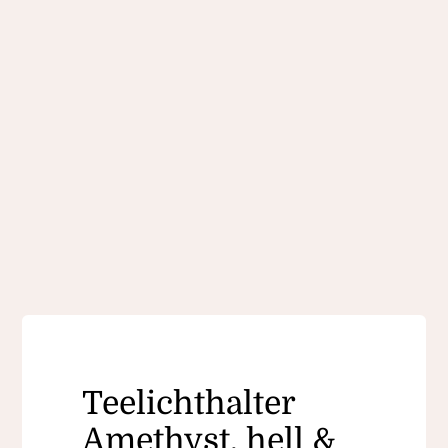
Teelichthalter
Amethyst, hell &