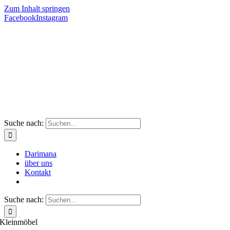
Zum Inhalt springen
Facebook
Instagram
Suche nach:
Darimana
über uns
Kontakt
Suche nach:
Kleinmöbel