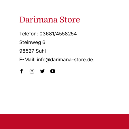
Darimana Store
Telefon: 03681/4558254
Steinweg 6
98527 Suhl
E-Mail: info@darimana-store.de
.