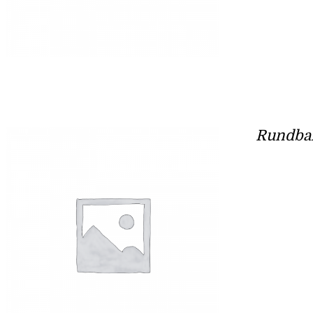
Rundban