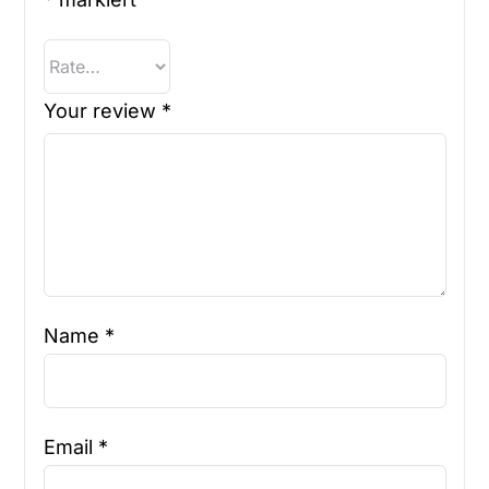
Your review
*
Name
*
Email
*