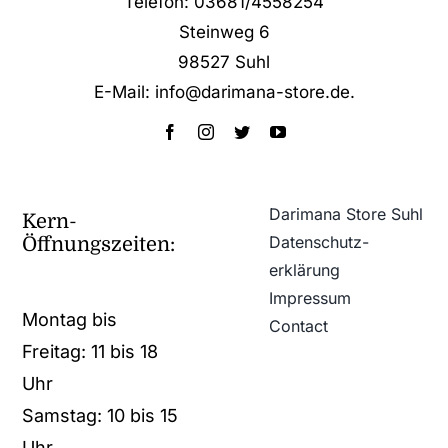
Telefon: 03681/4558254
Steinweg 6
98527 Suhl
E-Mail: info@darimana-store.de
.
Darimana Store Suhl
Kern-
Datenschutz­
Öffnungszeiten:
erklärung
Impressum
Montag bis
Contact
Freitag: 11 bis 18
Uhr
Samstag: 10 bis 15
Uhr