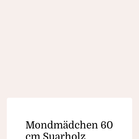
Mondmädchen 60
cm Suarholz