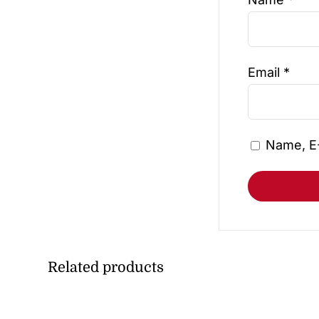
Email
*
Name, E
Related products