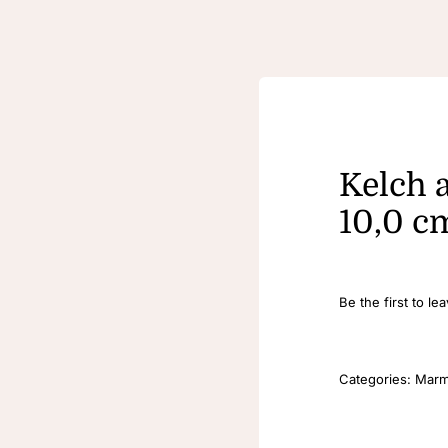
Kelch 
10,0 c
Be the first to le
Categories:
Marm