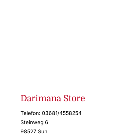
Darimana Store
Telefon: 03681/4558254
Steinweg 6
98527 Suhl