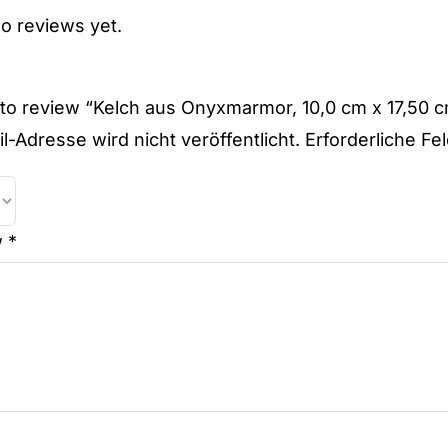
o reviews yet.
t to review “Kelch aus Onyxmarmor, 10,0 cm x 17,50 
l-Adresse wird nicht veröffentlicht.
Erforderliche Fe
w
*