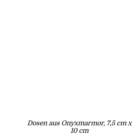
Dosen aus Onyxmarmor, 7,5 cm x
10 cm