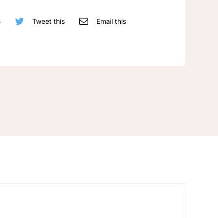
s
Tweet this
Email this