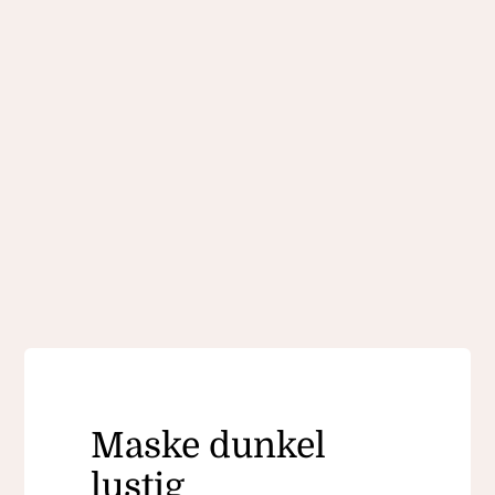
Maske dunkel
lustig