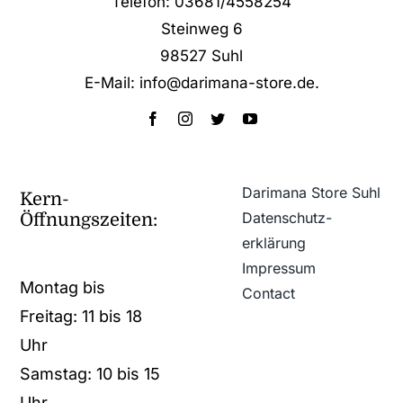
Telefon: 03681/4558254
Steinweg 6
98527 Suhl
E-Mail: info@darimana-store.de
.
Darimana Store Suhl
Kern-
Datenschutz­
Öffnungszeiten:
erklärung
Impressum
Montag bis
Contact
Freitag: 11 bis 18
Uhr
Samstag: 10 bis 15
Uhr