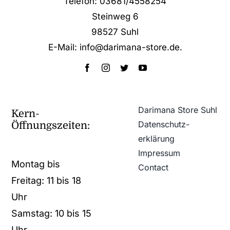
Telefon: 03681/4558254
Steinweg 6
98527 Suhl
E-Mail: info@darimana-store.de
.
Darimana Store Suhl
Kern-
Datenschutz­
Öffnungszeiten:
erklärung
Impressum
Montag bis
Contact
Freitag: 11 bis 18
Uhr
Samstag: 10 bis 15
Uhr