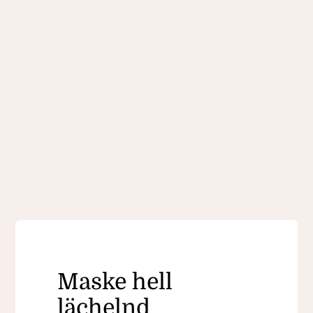
Maske hell
lächelnd